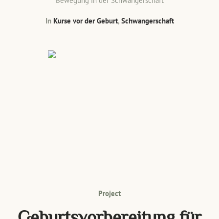
Bewegung in der Schwangerschaft
In
Kurse vor der Geburt
,
Schwangerschaft
Project
Geburtsvorbereitung für