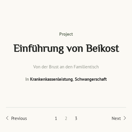
Project
Einführung von Beikost
Von der Brust an den Familientisch
In
Krankenkassenleistung
,
Schwangerschaft
Previous
1
2
3
Next