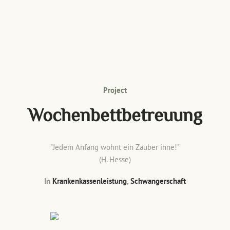
Project
Wochenbettbetreuung
"Jedem Anfang wohnt ein Zauber inne!"
(H. Hesse)
In
Krankenkassenleistung
,
Schwangerschaft