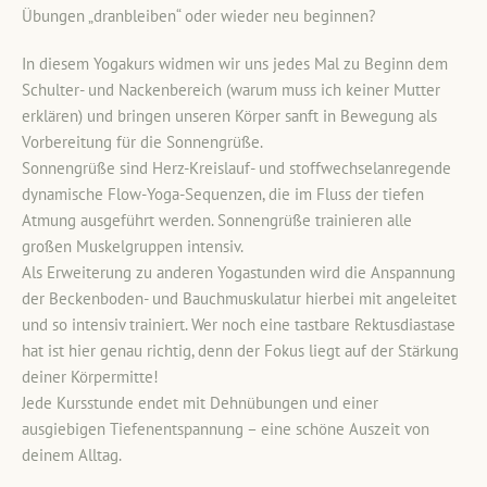
Übungen „dranbleiben“ oder wieder neu beginnen?
In diesem Yogakurs widmen wir uns jedes Mal zu Beginn dem
Schulter- und Nackenbereich (warum muss ich keiner Mutter
erklären) und bringen unseren Körper sanft in Bewegung als
Vorbereitung für die Sonnengrüße.
Sonnengrüße sind Herz-Kreislauf- und stoffwechselanregende
dynamische Flow-Yoga-Sequenzen, die im Fluss der tiefen
Atmung ausgeführt werden. Sonnengrüße trainieren alle
großen Muskelgruppen intensiv.
Als Erweiterung zu anderen Yogastunden wird die Anspannung
der Beckenboden- und Bauchmuskulatur hierbei mit angeleitet
und so intensiv trainiert. Wer noch eine tastbare Rektusdiastase
hat ist hier genau richtig, denn der Fokus liegt auf der Stärkung
deiner Körpermitte!
Jede Kursstunde endet mit Dehnübungen und einer
ausgiebigen Tiefenentspannung – eine schöne Auszeit von
deinem Alltag.