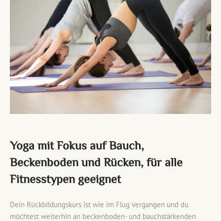
Yoga mit Fokus auf Bauch,
Beckenboden und Rücken, für alle
Fitnesstypen geeignet
Dein Rückbildungskurs ist wie im Flug vergangen und du
möchtest weiterhin an beckenboden- und bauchstärkenden