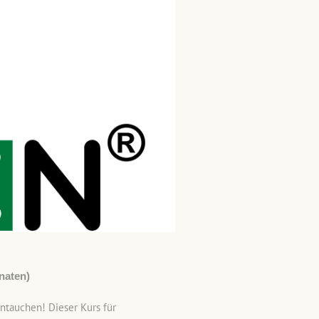
naten)
tauchen! Dieser Kurs für