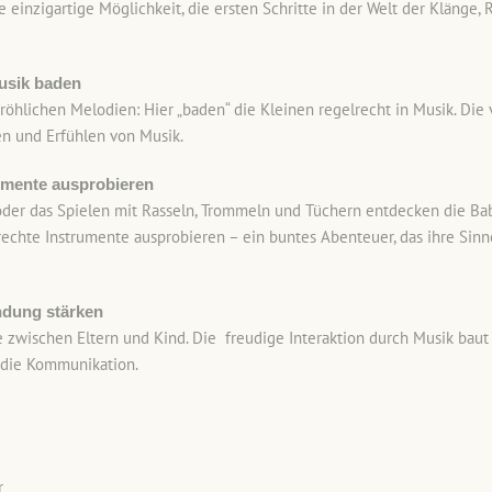
e einzigartige Möglichkeit, die ersten Schritte in der Welt der Kläng
usik baden
röhlichen Melodien: Hier „baden“ die Kleinen regelrecht in Musik. Die
en und Erfühlen von Musik.
umente ausprobieren
der das Spielen mit Rasseln, Trommeln und Tüchern entdecken die Bab
rechte Instrumente ausprobieren – ein buntes Abenteuer, das ihre Sinne
ndung stärken
 zwischen Eltern und Kind. Die freudige Interaktion durch Musik bau
d die Kommunikation.
r