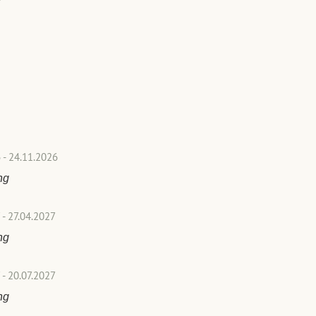
 - 24.11.2026
ng
 - 27.04.2027
ng
 - 20.07.2027
ng