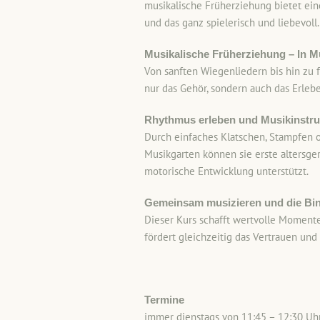
musikalische Früherziehung bietet ein
und das ganz spielerisch und liebevoll.
Musikalische Früherziehung – In M
Von sanften Wiegenliedern bis hin zu f
nur das Gehör, sondern auch das Erleb
Rhythmus erleben und Musikinstr
Durch einfaches Klatschen, Stampfen o
Musikgarten können sie erste altersge
motorische Entwicklung unterstützt.
Gemeinsam musizieren und die Bi
Dieser Kurs schafft wertvolle Momente
fördert gleichzeitig das Vertrauen un
Termine
immer dienstags von 11:45 – 12:30 Uh