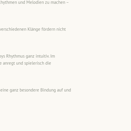
e, Rhythmen und Melodien zu machen –
 verschiedenen Klänge fördern nicht
ys Rhythmus ganz intuitiv. Im
 anregt und spielerisch die
t eine ganz besondere Bindung auf und